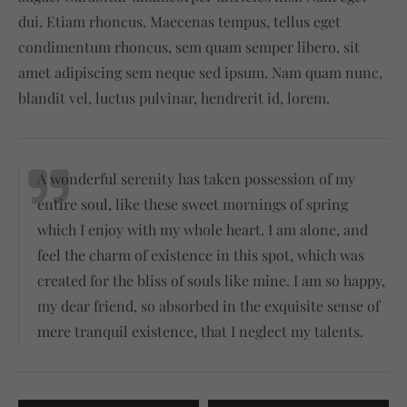
dui. Etiam rhoncus. Maecenas tempus, tellus eget
condimentum rhoncus, sem quam semper libero, sit
amet adipiscing sem neque sed ipsum. Nam quam nunc,
blandit vel, luctus pulvinar, hendrerit id, lorem.
A wonderful serenity has taken possession of my
entire soul, like these sweet mornings of spring
which I enjoy with my whole heart. I am alone, and
feel the charm of existence in this spot, which was
created for the bliss of souls like mine. I am so happy,
my dear friend, so absorbed in the exquisite sense of
mere tranquil existence, that I neglect my talents.