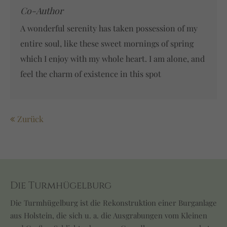
Co-Author
A wonderful serenity has taken possession of my
entire soul, like these sweet mornings of spring
which I enjoy with my whole heart. I am alone, and
feel the charm of existence in this spot
Zurück
Die Turmhügelburg
Die Turmhügelburg ist die Rekonstruktion einer Burganlage
aus Holstein, die sich u. a. die Ausgrabungen vom Kleinen