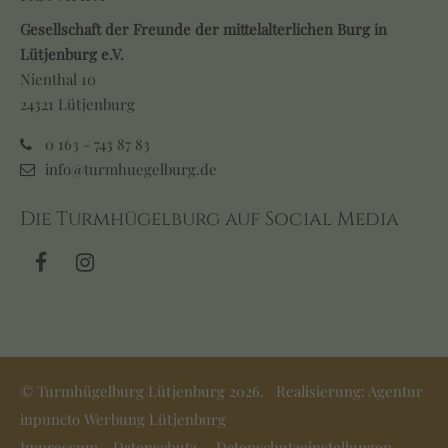
Gesellschaft der Freunde der mittelalterlichen Burg in
Lütjenburg e.V.
Nienthal 10
24321 Lütjenburg
0 163 - 743 87 83
info@turmhuegelburg.de
Die Turmhügelburg auf Social Media
© Turmhügelburg Lütjenburg 2026. Realisierung:
Agentur
inpuncto Werbung Lütjenburg
Impressum
Datenschutz
Datenschutzeinstellungen